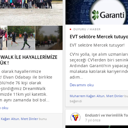
DUYURU / HABER
EVT sektöre Mercek tutuyo
EVT sektöre Mercek tutuyor!
CV’ni yolla, işe alım uzmanlar
WALK İLE HAYALLERİMİZE
seçeceği CV’lerden biri senink
ÜK !
Ardından Garanti’nin yapacag
 olarak hayallerimize
mülakata katılarak kariyerind
 Elvan Odabaşı ile birlikte
adım...
lü'nde 76 kişi olarak
Devamını oku
eştirdiğimiz DreamWalk
imizde 11km yol katettik.
Muharrem Kağan Altun
,
Mert Dinler
bu
n aynı zamanda bol bol...
beğendi
ı oku
Endüstri ve Verimlilik T
 Kağan Altun
,
Mert Dinler
bunu
7 yıl önce