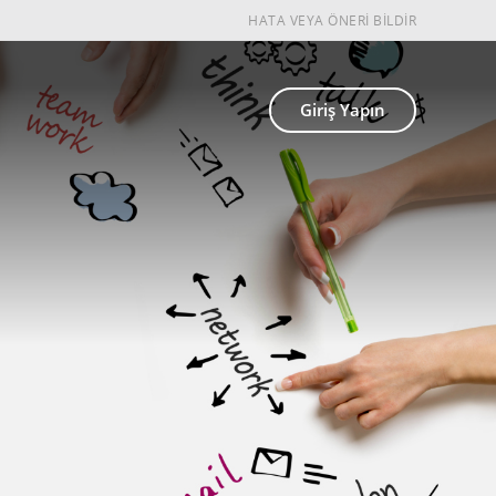
HATA VEYA ÖNERİ BİLDİR
Giriş Yapın