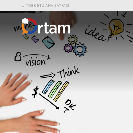
← TOBB ETÜ ANA SAYFASI