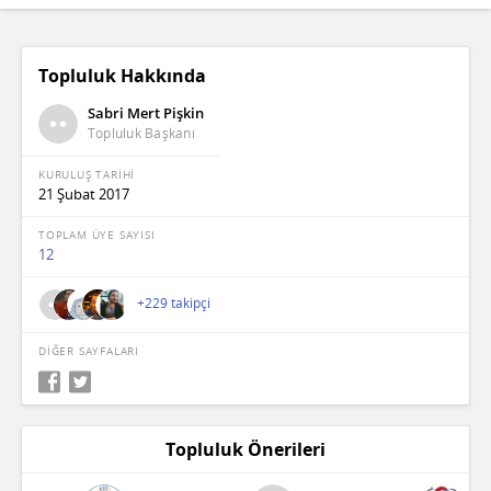
Topluluk Hakkında
Sabri Mert Pişkin
Topluluk Başkanı
KURULUŞ TARİHİ
21 Şubat 2017
TOPLAM ÜYE SAYISI
12
+229 takipçi
DİĞER SAYFALARI
Topluluk Önerileri