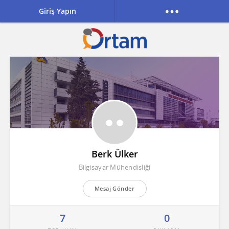
Giriş Yapın
Berk Ülker
Bilgisayar Mühendisliği
Mesaj Gönder
7
0