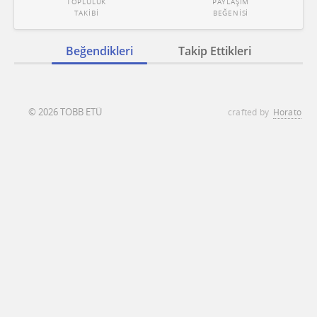
TOPLULUK
PAYLAŞIM
TAKİBİ
BEĞENİSİ
Beğendikleri
Takip Ettikleri
© 2026 TOBB ETÜ
crafted by
Horato