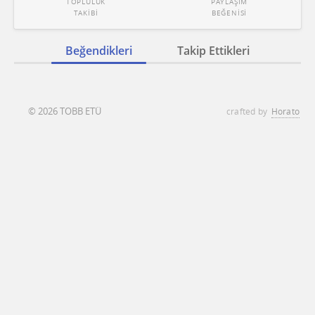
TOPLULUK
PAYLAŞIM
TAKİBİ
BEĞENİSİ
Beğendikleri
Takip Ettikleri
© 2026 TOBB ETÜ
crafted by
Horato