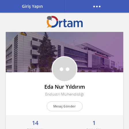
Giriş Yapın
Eda Nur Yıldırım
Endüstri Mühendisliği
Mesaj Gönder
14
1