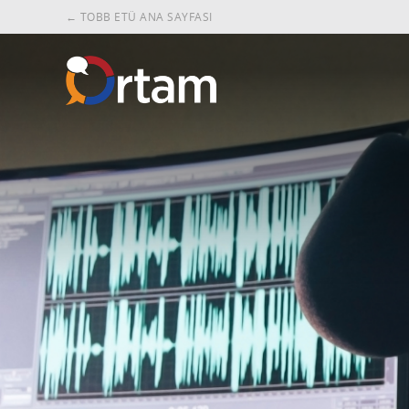
← TOBB ETÜ ANA SAYFASI