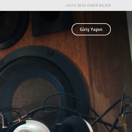
HATA VEYA ÖNERİ BİLDİR
Giriş Yapın