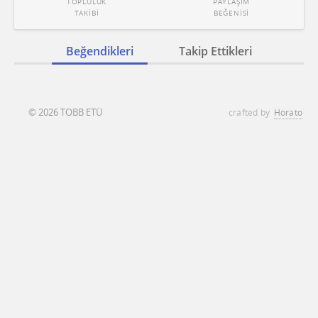
TOPLULUK
PAYLAŞIM
TAKİBİ
BEĞENİSİ
Beğendikleri
Takip Ettikleri
© 2026 TOBB ETÜ
crafted by
Horato