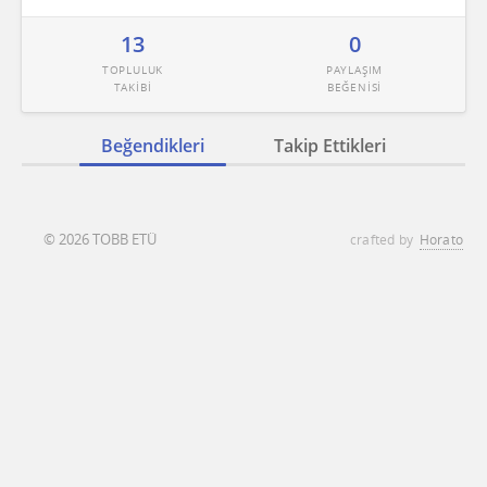
13
0
TOPLULUK
PAYLAŞIM
TAKİBİ
BEĞENİSİ
Beğendikleri
Takip Ettikleri
© 2026 TOBB ETÜ
crafted by
Horato