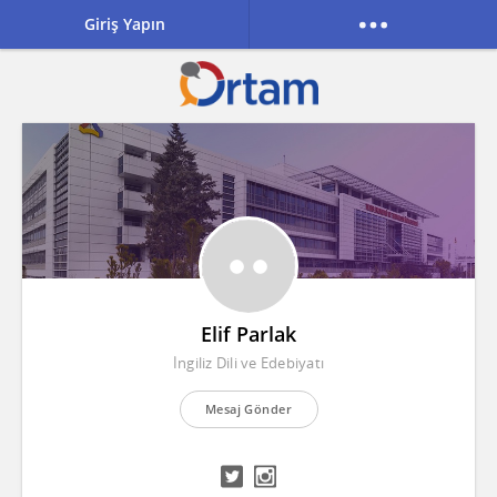
Giriş Yapın
Elif Parlak
İngiliz Dili ve Edebiyatı
Mesaj Gönder