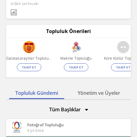
DİĞER SAYFALARI
Topluluk Önerileri
Galatasaraylılar Topluluğu
Makine Topluluğu
Kore Kültür Toplul
TAKİP ET
TAKİP ET
TAKİP ET
Topluluk Gündemi
Yönetim ve Üyeler
Tüm Başlıklar
Fotoğraf Topluluğu
4 yıl önce