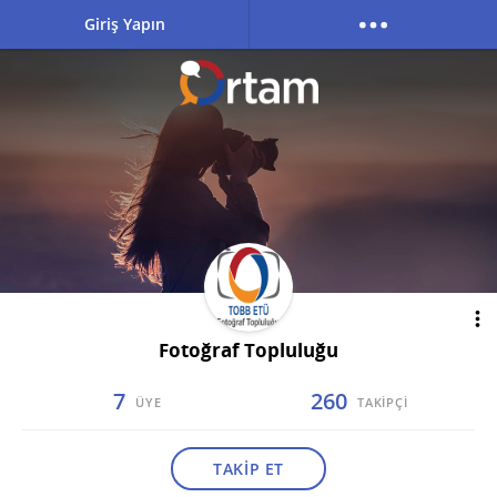
Giriş Yapın
Fotoğraf Topluluğu
7
260
ÜYE
TAKİPÇİ
TAKİP ET