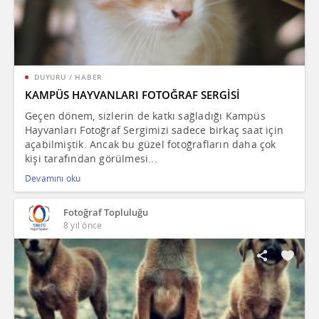
DUYURU / HABER
KAMPÜS HAYVANLARI FOTOĞRAF SERGİSİ
Geçen dönem, sizlerin de katkı sağladığı Kampüs
Hayvanları Fotoğraf Sergimizi sadece birkaç saat için
açabilmiştik. Ancak bu güzel fotoğrafların daha çok
kişi tarafından görülmesi...
Devamını oku
Fotoğraf Topluluğu
8 yıl önce