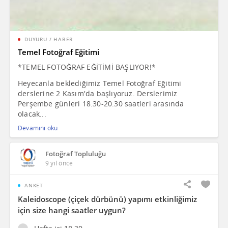
DUYURU / HABER
Temel Fotoğraf Eğitimi
*TEMEL FOTOĞRAF EĞİTİMİ BAŞLIYOR!*
Heyecanla beklediğimiz Temel Fotoğraf Eğitimi
derslerine 2 Kasım'da başlıyoruz. Derslerimiz
Perşembe günleri 18.30-20.30 saatleri arasında
olacak...
Devamını oku
Fotoğraf Topluluğu
9 yıl önce
ANKET
Kaleidoscope (çiçek dürbünü) yapımı etkinliğimiz
için size hangi saatler uygun?