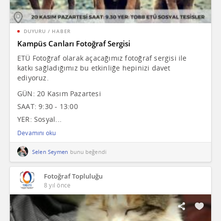
DUYURU / HABER
Kampüs Canları Fotoğraf Sergisi
ETÜ Fotoğraf olarak açacağımız fotoğraf sergisi ile
katkı sağladığımız bu etkinliğe hepinizi davet
ediyoruz.
GÜN: 20 Kasım Pazartesi
SAAT: 9:30 - 13:00
YER: Sosyal...
Devamını oku
Selen Seymen
bunu beğendi
Fotoğraf Topluluğu
8 yıl önce