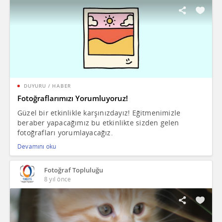
DUYURU / HABER
Fotoğraflarımızı Yorumluyoruz!
Güzel bir etkinlikle karşınızdayız! Eğitmenimizle
beraber yapacağımız bu etkinlikte sizden gelen
fotoğrafları yorumlayacağız.
Devamını oku
Fotoğraf Topluluğu
8 yıl önce