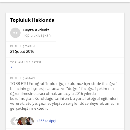
Topluluk Hakkında
Beyza Akdeniz
Topluluk Başkanı
KURULUŞ TARİHİ
21 Şubat 2016
TOPLAM ÜYE SAYISI
7
KURULUŞ AMACI
TOBB ETÜ Fotoğraf Topluluğu, okulumuz içerisinde fotoğraf
bilincinin gelişmesi, sanatsal ve “doğru” fotoğraf çekiminin
öğrenilmesine aracı olmak amacıyla 2016 yılında
kurulmuştur. Kurulduğu tarihten bu yana fotoğraf eğitimleri
vererek; atölye, gezi, söyleşi ve sergiler düzenleyerek amacını
gerçekleştirmektedir.
+255 takipçi