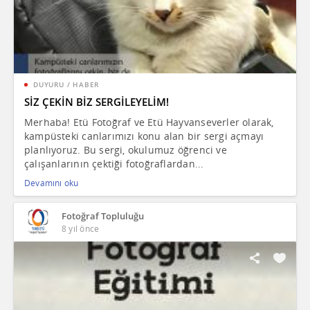
DUYURU / HABER
SİZ ÇEKİN BİZ SERGİLEYELİM!
Merhaba! Etü Fotoğraf ve Etü Hayvanseverler olarak,
kampüsteki canlarımızı konu alan bir sergi açmayı
planlıyoruz. Bu sergi, okulumuz öğrenci ve
çalışanlarının çektiği fotoğraflardan...
Devamını oku
Fotoğraf Topluluğu
8 yıl önce