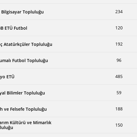
234
 Bilgisayar Topluluğu
120
B ETÜ Futbol
192
ç Atatürkçüler Topluluğu
96
umalı Futbol Topluluğu
485
yo ETÜ
59
yal Bilimler Topluluğu
188
ih ve Felsefe Topluluğu
arım Kültürü ve Mimarlık
150
luluğu