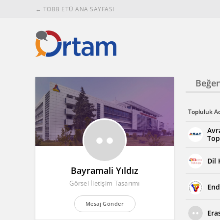
← TOBB ETÜ ANA SAYFASI
Beğen
Topluluk A
Avr
Top
Dil
Bayramali Yıldız
Görsel İletişim Tasarımı
End
Mesaj Gönder
Era