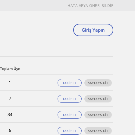
HATA VEYA ÖNERİ BİLDİR
Giriş Yapın
Toplam Üye
1
TAKİP ET
SAYFAYA GİT
7
TAKİP ET
SAYFAYA GİT
34
TAKİP ET
SAYFAYA GİT
6
TAKİP ET
SAYFAYA GİT