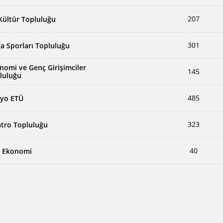
207
 Kültür Topluluğu
301
a Sporları Topluluğu
nomi ve Genç Girişimciler
145
luluğu
485
yo ETÜ
323
atro Topluluğu
40
 Ekonomi