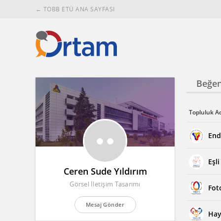
← TOBB ETÜ ANA SAYFASI
Beğen
Topluluk A
End
Eşl
Ceren Sude Yıldırım
Görsel İletişim Tasarımı
Fot
Mesaj Gönder
Hay