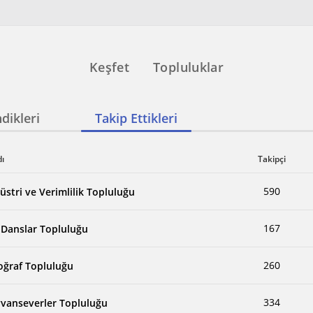
Keşfet
Topluluklar
dikleri
Takip Ettikleri
dı
Takipçi
590
üstri ve Verimlilik Topluluğu
167
i Danslar Topluluğu
260
oğraf Topluluğu
334
vanseverler Topluluğu