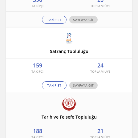
TAKİP ET
SAYFAYA GİT
Satranç Topluluğu
159
24
TAKİP ET
SAYFAYA GİT
Tarih ve Felsefe Topluluğu
188
21