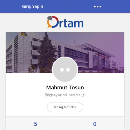
Giriş Yapın
Mahmut Tosun
Bilgisayar Mühendisliği
Mesaj Gönder
5
0