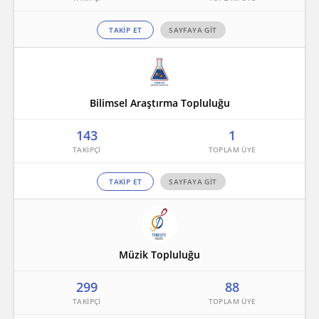
TAKİP ET
SAYFAYA GİT
Bilimsel Araştırma Topluluğu
143
1
TAKİP ET
SAYFAYA GİT
Müzik Topluluğu
299
88