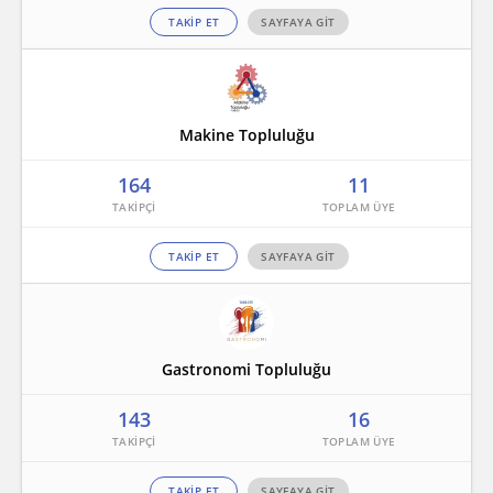
TAKİP ET
SAYFAYA GİT
Makine Topluluğu
164
11
TAKİP ET
SAYFAYA GİT
Gastronomi Topluluğu
143
16
TAKİP ET
SAYFAYA GİT