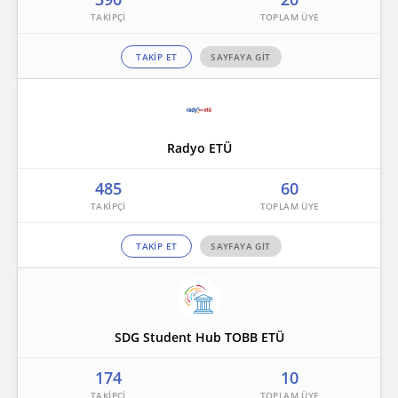
TAKİP ET
SAYFAYA GİT
Radyo ETÜ
485
60
TAKİP ET
SAYFAYA GİT
SDG Student Hub TOBB ETÜ
174
10