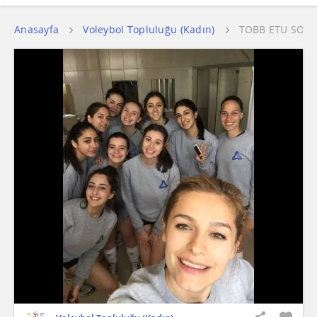
Anasayfa
Voleybol Topluluğu (Kadın)
TOBB ETU SON 