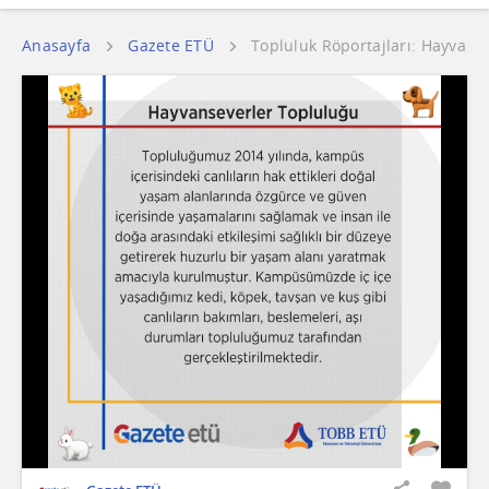
Anasayfa
Gazete ETÜ
Topluluk Röportajları: Hayvans