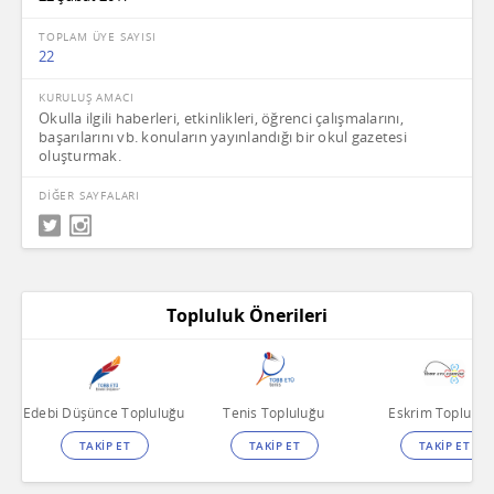
TOPLAM ÜYE SAYISI
22
KURULUŞ AMACI
Okulla ilgili haberleri, etkinlikleri, öğrenci çalışmalarını,
başarılarını vb. konuların yayınlandığı bir okul gazetesi
oluşturmak.
DİĞER SAYFALARI
Topluluk Önerileri
Edebi Düşünce Topluluğu
Tenis Topluluğu
Eskrim Topluluğ
TAKİP ET
TAKİP ET
TAKİP ET