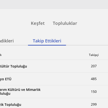
Keşfet
Topluluklar
dikleri
Takip Ettikleri
dı
Takipçi
207
 Kültür Topluluğu
485
yo ETÜ
arım Kültürü ve Mimarlık
150
luluğu
299
ik Topluluğu