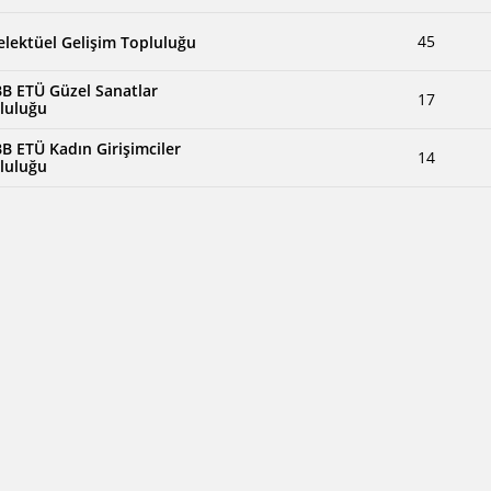
45
elektüel Gelişim Topluluğu
B ETÜ Güzel Sanatlar
17
luluğu
B ETÜ Kadın Girişimciler
14
luluğu