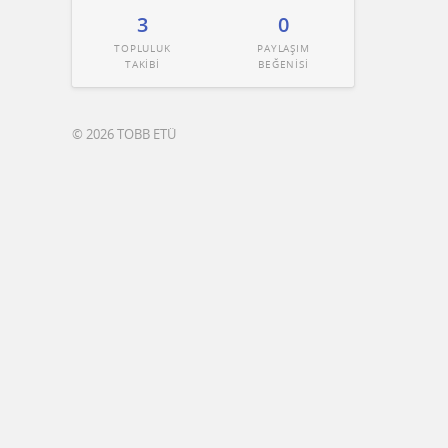
3
0
TOPLULUK
PAYLAŞIM
TAKİBİ
BEĞENİSİ
© 2026 TOBB ETÜ