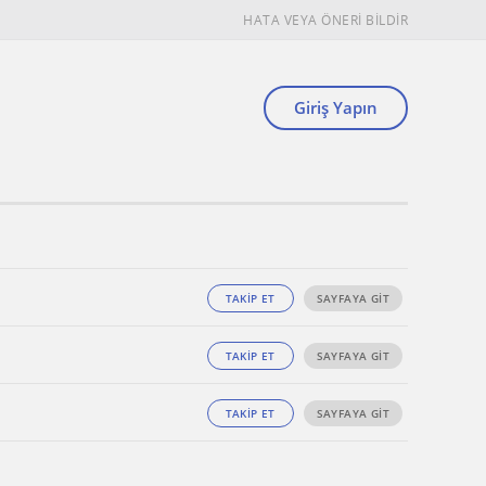
HATA VEYA ÖNERİ BİLDİR
Giriş Yapın
TAKİP ET
SAYFAYA GİT
TAKİP ET
SAYFAYA GİT
TAKİP ET
SAYFAYA GİT