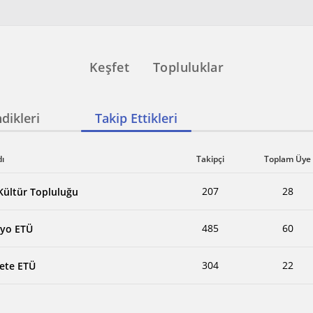
Keşfet
Topluluklar
dikleri
Takip Ettikleri
dı
Takipçi
Toplam Üye
207
28
 Kültür Topluluğu
485
60
yo ETÜ
304
22
ete ETÜ