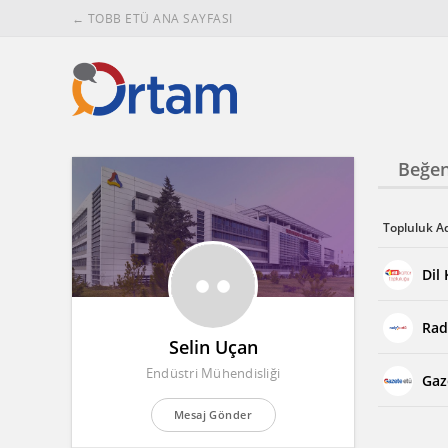
← TOBB ETÜ ANA SAYFASI
Beğen
Topluluk A
Dil
Rad
Selin Uçan
Endüstri Mühendisliği
Gaz
Mesaj Gönder