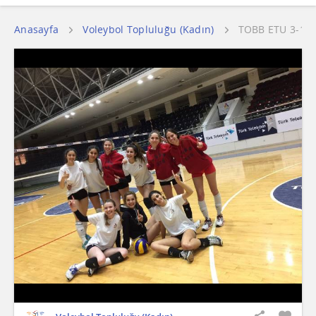
Anasayfa
Voleybol Topluluğu (Kadın)
TOBB ETU 3-1 T