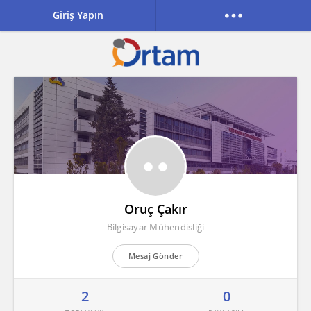
Giriş Yapın
Oruç Çakır
Bilgisayar Mühendisliği
Mesaj Gönder
2
0