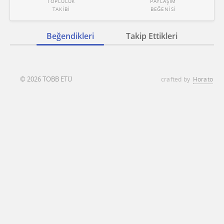
TOPLULUK
PAYLAŞIM
TAKİBİ
BEĞENİSİ
Beğendikleri
Takip Ettikleri
© 2026 TOBB ETÜ
crafted by
Horato