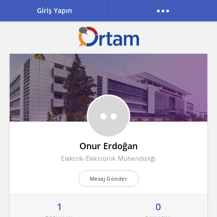
Giriş Yapın
Onur Erdoğan
Elektrik-Elektronik Mühendisliği
Mesaj Gönder
1
0