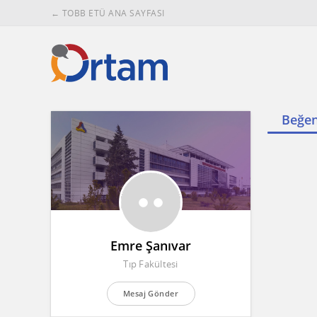
← TOBB ETÜ ANA SAYFASI
Beğen
Emre Şanıvar
Tıp Fakültesi
Mesaj Gönder