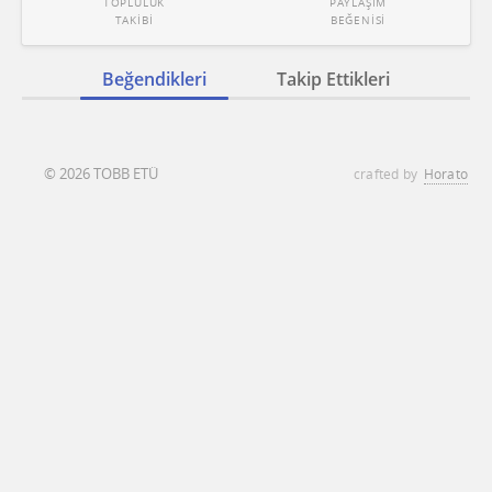
TOPLULUK
PAYLAŞIM
TAKİBİ
BEĞENİSİ
Beğendikleri
Takip Ettikleri
© 2026 TOBB ETÜ
crafted by
Horato