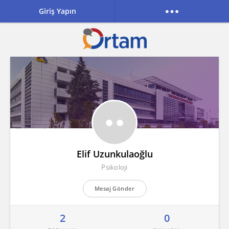
Giriş Yapın
Elif Uzunkulaoğlu
Psikoloji
Mesaj Gönder
2
0