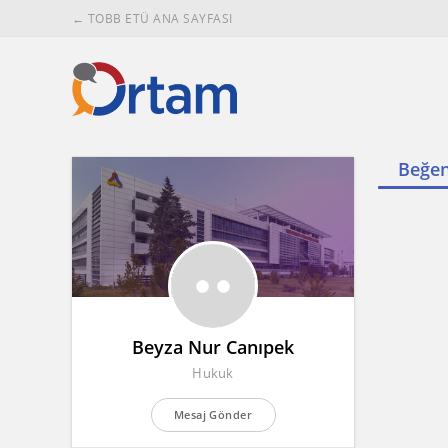
← TOBB ETÜ ANA SAYFASI
Beğen
Beyza Nur Canıpek
Hukuk
Mesaj Gönder