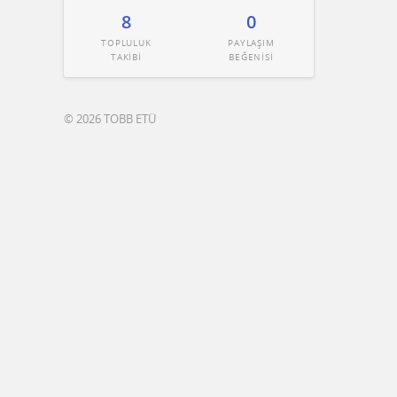
8
0
TOPLULUK
PAYLAŞIM
TAKİBİ
BEĞENİSİ
© 2026 TOBB ETÜ