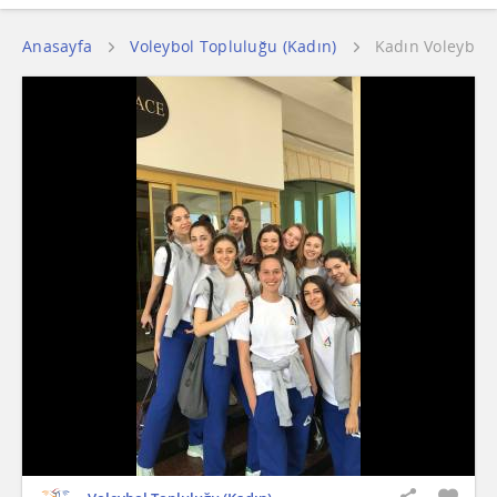
Anasayfa
Voleybol Topluluğu (Kadın)
Kadın Voleybol 