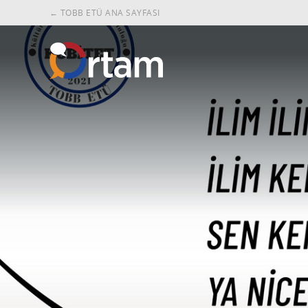
← TOBB ETÜ ANA SAYFASI