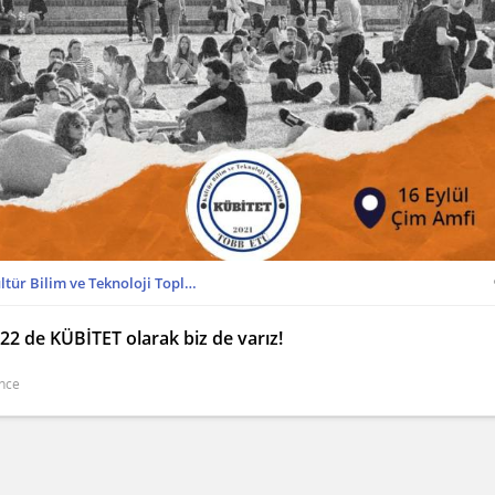
Kültür Bilim ve Teknoloji Topluluğu
22 de KÜBİTET olarak biz de varız!
önce