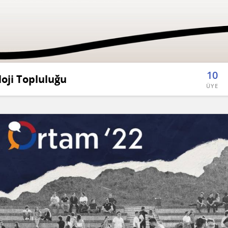
10
loji Topluluğu
ÜYE