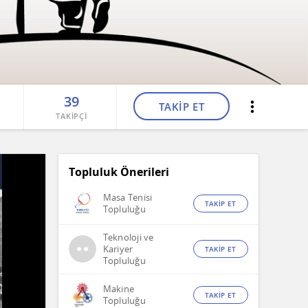
39
TAKİP ET
TAKİPÇİ
Topluluk Önerileri
Masa Tenisi
TAKİP ET
Topluluğu
Teknoloji ve
Kariyer
TAKİP ET
Topluluğu
Makine
TAKİP ET
Topluluğu