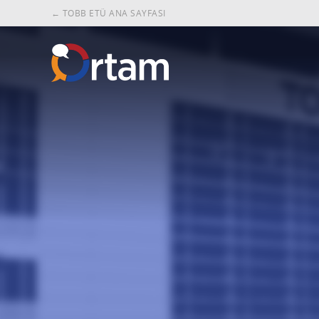
← TOBB ETÜ ANA SAYFASI