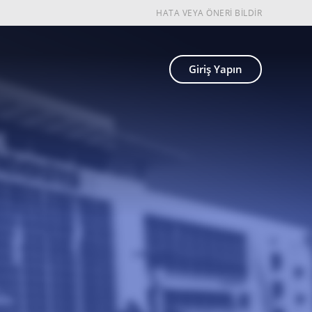
HATA VEYA ÖNERİ BİLDİR
Giriş Yapın